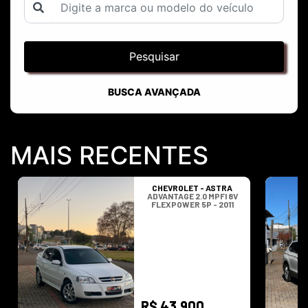
Pesquisar
BUSCA AVANÇADA
MAIS RECENTES
CHEVROLET - ASTRA
ADVANTAGE 2.0 MPFI 8V
FLEXPOWER 5P - 2011
R$ 43.900