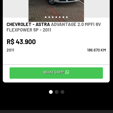
CHEVROLET - ASTRA
ADVANTAGE 2.0 MPFI 8V
FLEXPOWER 5P - 2011
R$ 43.900
2011
186.670 KM
WHATSAPP