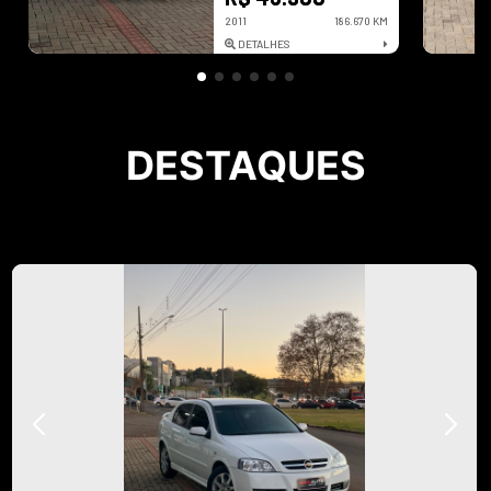
2011
186.670 KM
DETALHES
DESTAQUES