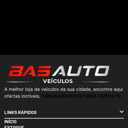
A melhor loja de veículos da sua cidade, encontre aqui
ofertas incríveis.
CONFIRA NOSSO ESTOQUE COMPLETO.
LINKS RÁPIDOS
INÍCIO
ESTOQUE