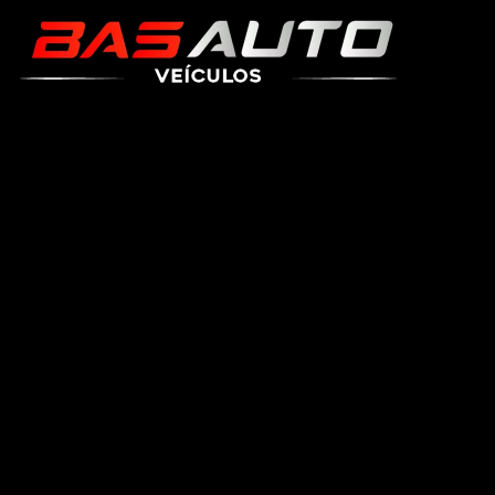
Nenhuma página encontrada