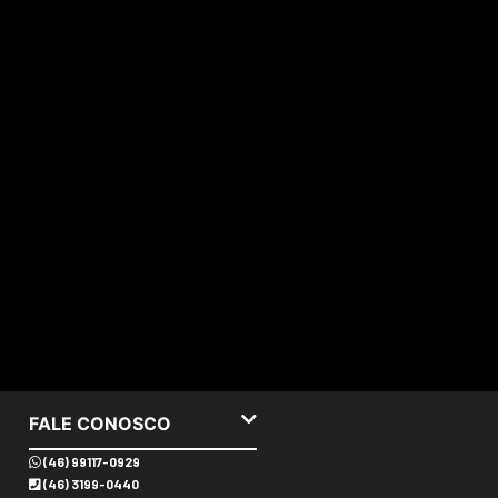
FALE CONOSCO
(46) 99117-0929
(46) 3199-0440